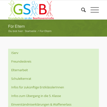
Für Eltern
Du bist hier:
Startseite
/
Für Eltern
IServ
Freundeskreis
Elternarbeit
Schulelternrat
Infos für zukünftige ErstklässlerInnen
Infos zum Übergang in die 5. Klasse
Einverständniserklärungen & Waffenerlass